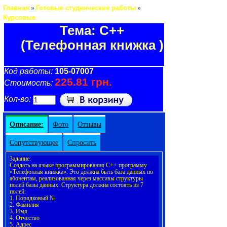
Главная
Готовые студенческие работы
»
»
Курсовые
Тема: C++
(Телефонная книжка )
Код работы:
105-07007
225.81 грн.
Стоимость:
Кол-во:
Описание:
Фото
Отзывы
Сопутствующее
Спросить
Задание:
Создать на языке программирования С++ программу
«Телефонная книжка». Это должна быть база данных по
абонентам, реализованная через массивы структуры
полей базы данных. Структура должна состоять из 7
полей:
1. Порядковый №
2. Фамилия
3. Имя
4. Отчество
5. Адрес