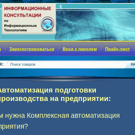
а
Зарегистрироваться
Вход с паролем
Прайс-лист
К:
Автоматизация подготовки
производства на предприятии:
м нужна Комплексная автоматизация
приятия?