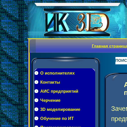
Главная страниц
ПОИС
О исполнителях
Контакты
АИС предприятий
Черчение
Заче
3D моделирование
пред
Обучение по ИТ